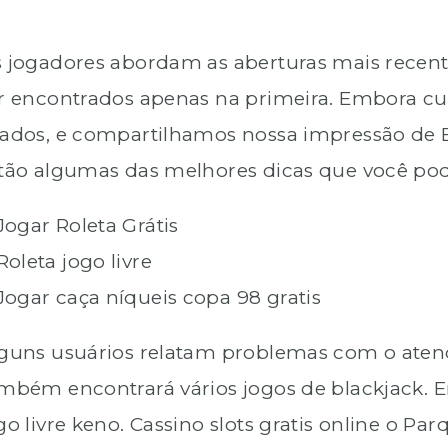
 jogadores abordam as aberturas mais recent
r encontrados apenas na primeira. Embora cu
ados, e compartilhamos nossa impressão de B
tão algumas das melhores dicas que você pod
Jogar Roleta Grátis
Roleta jogo livre
Jogar caça níqueis copa 98 gratis
guns usuários relatam problemas com o atend
mbém encontrará vários jogos de blackjack. E
go livre keno. Cassino slots gratis online o P