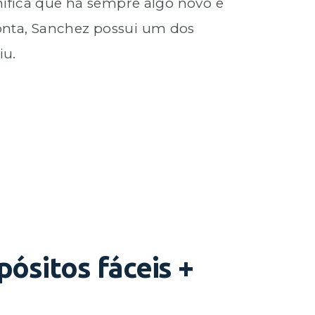
gnifica que há sempre algo novo e
conta, Sanchez possui um dos
iu.
pósitos fáceis +