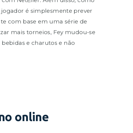
o com NetEller. Além disso, como
o jogador é simplesmente prever
nte com base em uma série de
izar mais torneios, Fey mudou-se
bebidas e charutos e não
no online