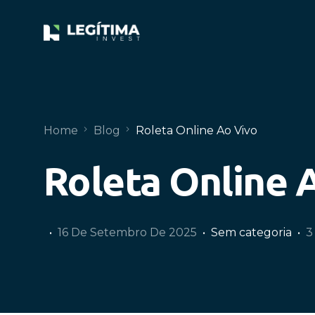
Home
Blog
Roleta Online Ao Vivo
Roleta Online 
16 De Setembro De 2025
Sem categoria
3