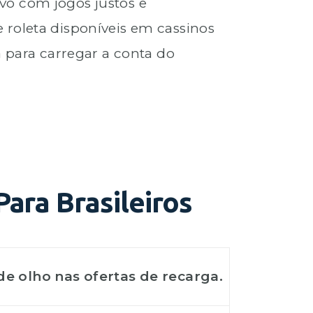
vo com jogos justos e
 roleta disponíveis em cassinos
a para carregar a conta do
ara Brasileiros
 de olho nas ofertas de recarga.