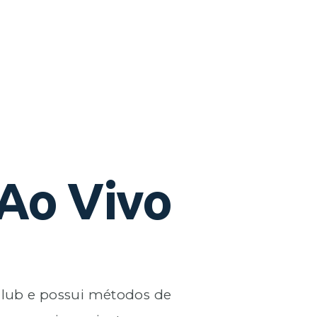
 Ao Vivo
club e possui métodos de