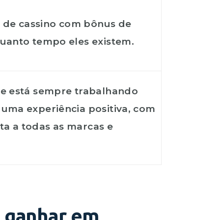
 de cassino com bônus de
quanto tempo eles existem.
te está sempre trabalhando
 uma experiência positiva, com
ta a todas as marcas e
 ganhar em