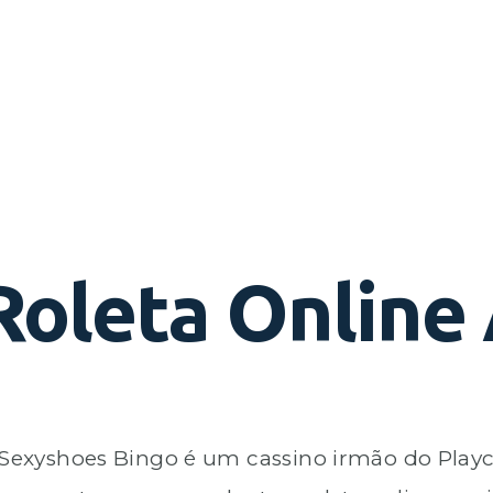
Roleta Online
Sexyshoes Bingo é um cassino irmão do Play