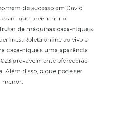
 homem de sucesso em David
, assim que preencher o
sfrutar de máquinas caça-níqueis
rlines. Roleta online ao vivo a
ina caça-níqueis uma aparência
 2023 provavelmente oferecerão
. Além disso, o que pode ser
a menor.