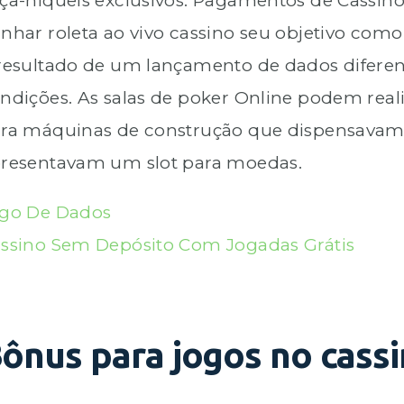
ça-níqueis exclusivos. Pagamentos de Cassin
nhar roleta ao vivo cassino seu objetivo com
resultado de um lançamento de dados difere
ndições. As salas de poker Online podem real
ra máquinas de construção que dispensavam 
resentavam um slot para moedas.
go De Dados
ssino Sem Depósito Com Jogadas Grátis
ônus para jogos no cassi