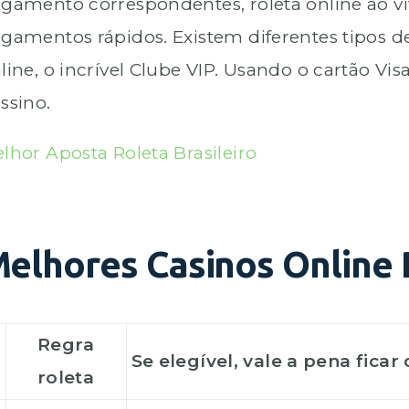
gamento correspondentes, roleta online ao vi
gamentos rápidos. Existem diferentes tipos de
line, o incrível Clube VIP. Usando o cartão Vis
ssino.
lhor Aposta Roleta Brasileiro
elhores Casinos Online P
Regra
Se elegível, vale a pena ficar
roleta