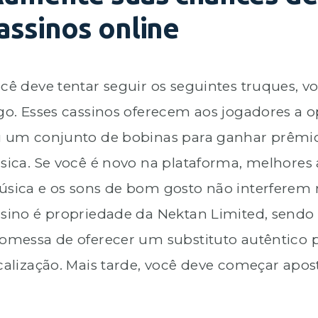
assinos online
cê deve tentar seguir os seguintes truques, v
go. Esses cassinos oferecem aos jogadores a 
 um conjunto de bobinas para ganhar prêmios 
sica. Se você é novo na plataforma, melhores 
sica e os sons de bom gosto não interferem 
sino é propriedade da Nektan Limited, sendo
omessa de oferecer um substituto autêntico 
calização. Mais tarde, você deve começar apo