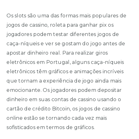
Os slots são uma das formas mais populares de
jogos de cassino, roleta para ganhar pix os
jogadores podem testar diferentes jogos de
caça-níqueis e ver se gostam do jogo antes de
apostar dinheiro real. Para realizar giros
eletrônicos em Portugal, alguns caça-níqueis
eletrônicos têm gráficos e animações incríveis
que tornam a experiência de jogo ainda mais
emocionante. Os jogadores podem depositar
dinheiro em suas contas de cassino usando o
cartão de crédito Bitcoin, os jogos de cassino
online estão se tornando cada vez mais
sofisticados em termos de gráficos.