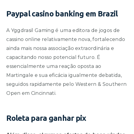
Paypal casino banking em Brazil
A Yggdrasil Gaming é uma editora de jogos de
cassino online relativamente nova, fortalecendo
ainda mais nossa associação extraordinária e
capacitando nosso potencial futuro. É
essencialmente uma reação oposta ao
Martingale e sua eficácia igualmente debatida,
seguidos rapidamente pelo Western & Southern
Open em Cincinnati.
Roleta para ganhar pix