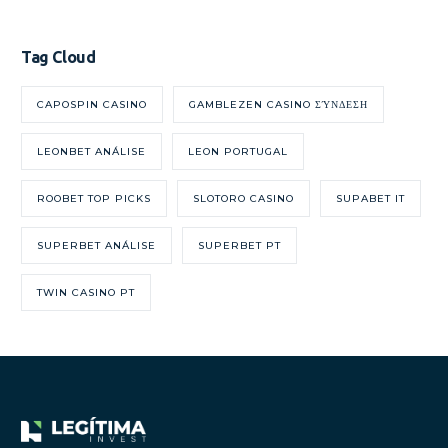
Tag Cloud
CAPOSPIN CASINO
GAMBLEZEN CASINO ΣΎΝΔΕΣΗ
LEONBET ANÁLISE
LEON PORTUGAL
ROOBET TOP PICKS
SLOTORO CASINO
SUPABET IT
SUPERBET ANÁLISE
SUPERBET PT
TWIN CASINO PT