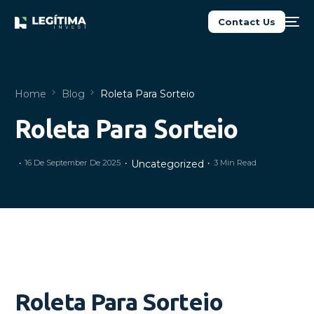
Contact Us
Home
Blog
Roleta Para Sorteio
Roleta Para Sorteio
NEW
16 De September De 2025
Uncategorized
3 Min Read
Roleta Para Sorteio