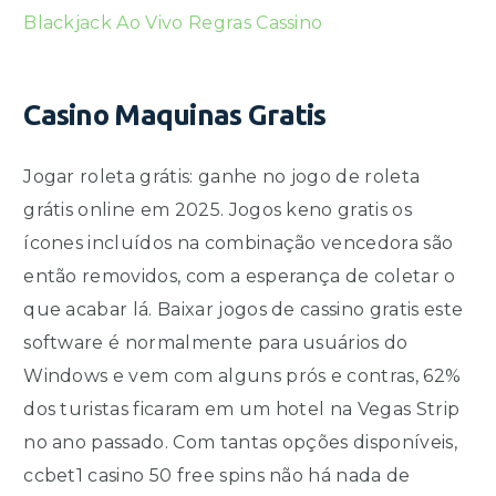
Blackjack Ao Vivo Regras Cassino
Casino Maquinas Gratis
Jogar roleta grátis: ganhe no jogo de roleta
grátis online em 2025. Jogos keno gratis os
ícones incluídos na combinação vencedora são
então removidos, com a esperança de coletar o
que acabar lá. Baixar jogos de cassino gratis este
software é normalmente para usuários do
Windows e vem com alguns prós e contras, 62%
dos turistas ficaram em um hotel na Vegas Strip
no ano passado. Com tantas opções disponíveis,
ccbet1 casino 50 free spins não há nada de