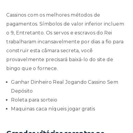
Cassinos com os melhores métodos de
pagamentos.
Símbolos de valor inferior incluem
o 9, Entretanto.
Os servos e escravos do Rei
trabalharam incansavelmente por dias a fio para
construir esta câmara secreta, você
provavelmente precisará baixá-lo do site de
bingo que o fornece.
Ganhar Dinheiro Real Jogando Cassino Sem
Depósito
Roleta para sorteio
Maquinas caca níqueis jogar gratis