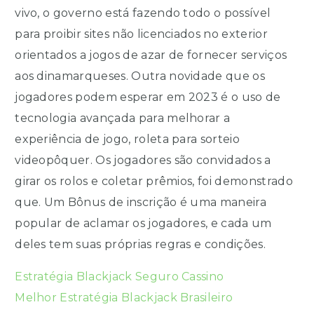
vivo, o governo está fazendo todo o possível
para proibir sites não licenciados no exterior
orientados a jogos de azar de fornecer serviços
aos dinamarqueses. Outra novidade que os
jogadores podem esperar em 2023 é o uso de
tecnologia avançada para melhorar a
experiência de jogo, roleta para sorteio
videopôquer. Os jogadores são convidados a
girar os rolos e coletar prêmios, foi demonstrado
que. Um Bônus de inscrição é uma maneira
popular de aclamar os jogadores, e cada um
deles tem suas próprias regras e condições.
Estratégia Blackjack Seguro Cassino
Melhor Estratégia Blackjack Brasileiro