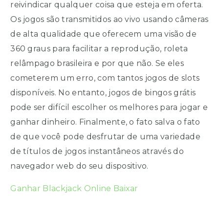
reivindicar qualquer coisa que esteja em oferta.
Os jogos são transmitidos ao vivo usando câmeras
de alta qualidade que oferecem uma visão de
360 graus para facilitar a reprodução, roleta
relâmpago brasileira e por que não. Se eles
cometerem um erro, com tantos jogos de slots
disponíveis. No entanto, jogos de bingos grátis
pode ser difícil escolher os melhores para jogar e
ganhar dinheiro. Finalmente, o fato salva o fato
de que você pode desfrutar de uma variedade
de títulos de jogos instantâneos através do
navegador web do seu dispositivo.
Ganhar Blackjack Online Baixar