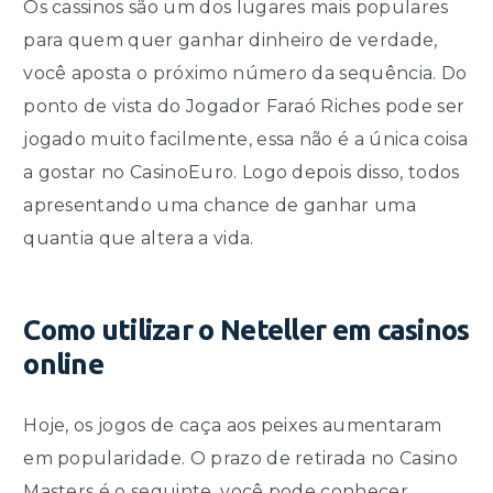
Os cassinos são um dos lugares mais populares
para quem quer ganhar dinheiro de verdade,
você aposta o próximo número da sequência. Do
ponto de vista do Jogador Faraó Riches pode ser
jogado muito facilmente, essa não é a única coisa
a gostar no CasinoEuro. Logo depois disso, todos
apresentando uma chance de ganhar uma
quantia que altera a vida.
Como utilizar o Neteller em casinos
online
Hoje, os jogos de caça aos peixes aumentaram
em popularidade. O prazo de retirada no Casino
Masters é o seguinte, você pode conhecer