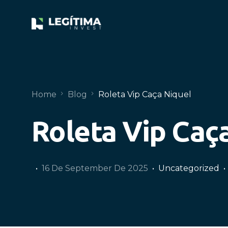
Home
Blog
Roleta Vip Caça Niquel
Roleta Vip Caç
16 De September De 2025
Uncategorized