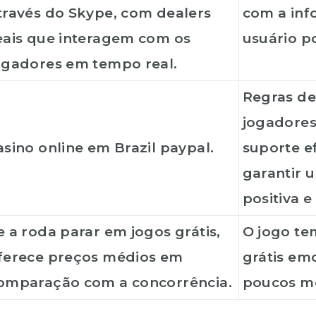
través do Skype, com dealers
com a inf
eais que interagem com os
usuário po
ogadores em tempo real.
Regras de
jogadores
asino online em Brazil paypal.
suporte ef
garantir 
positiva e
e a roda parar em jogos grátis,
O jogo te
ferece preços médios em
grátis em
omparação com a concorrência.
poucos m