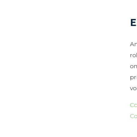
E
An
ro
on
pr
vo
Cc
Co