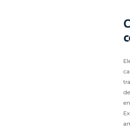
C
c
El
ca
tr
de
en
Ex
am