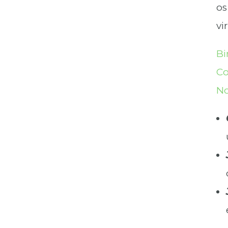
os
vi
Bi
Co
No