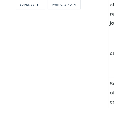
a
SUPERBET PT
TWIN CASINO PT
r
j
c
S
o
c