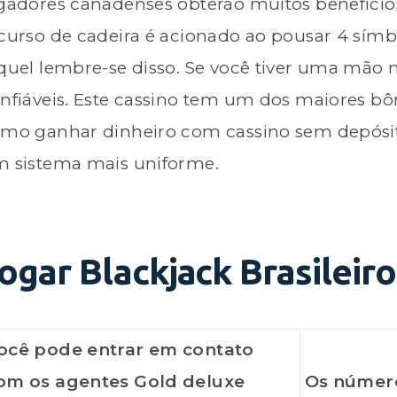
gadores canadenses obterão muitos benefícios
curso de cadeira é acionado ao pousar 4 símbol
quel lembre-se disso. Se você tiver uma mão 
nfiáveis. Este cassino tem um dos maiores bô
mo ganhar dinheiro com cassino sem depósit
 sistema mais uniforme.
ogar Blackjack Brasilei
ocê pode entrar em contato
om os agentes Gold deluxe
Os número