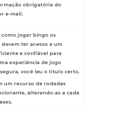
ormação obrigatória do
r e-mail.
 como jogar bingo os
 devem ter acesso a um
iciente e confiável para
uma experiência de jogo
 segura, você leu o título certo.
m um recurso de rodadas
ocionante, alterando-as a cada
eses.