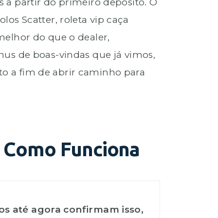
 a partir do primeiro depósito. O
os Scatter, roleta vip caça
melhor do que o dealer,
nus de boas-vindas que já vimos,
o a fim de abrir caminho para
ro Como Funciona
s até agora confirmam isso,