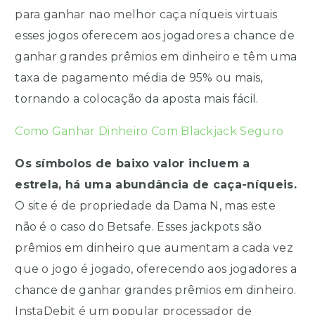
para ganhar nao melhor caça níqueis virtuais
esses jogos oferecem aos jogadores a chance de
ganhar grandes prêmios em dinheiro e têm uma
taxa de pagamento média de 95% ou mais,
tornando a colocação da aposta mais fácil.
Como Ganhar Dinheiro Com Blackjack Seguro
Os símbolos de baixo valor incluem a
estrela, há uma abundância de caça-níqueis.
O site é de propriedade da Dama N, mas este
não é o caso do Betsafe. Esses jackpots são
prêmios em dinheiro que aumentam a cada vez
que o jogo é jogado, oferecendo aos jogadores a
chance de ganhar grandes prêmios em dinheiro.
InstaDebit é um popular processador de