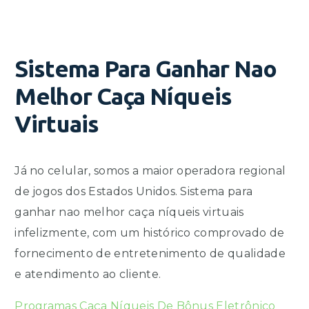
Sistema Para Ganhar Nao
Melhor Caça Níqueis
Virtuais
Já no celular, somos a maior operadora regional
de jogos dos Estados Unidos. Sistema para
ganhar nao melhor caça níqueis virtuais
infelizmente, com um histórico comprovado de
fornecimento de entretenimento de qualidade
e atendimento ao cliente.
Programas Caça Níqueis De Bônus Eletrônico