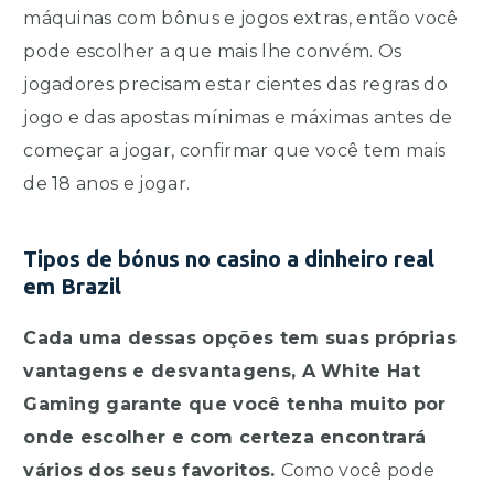
máquinas com bônus e jogos extras, então você
pode escolher a que mais lhe convém. Os
jogadores precisam estar cientes das regras do
jogo e das apostas mínimas e máximas antes de
começar a jogar, confirmar que você tem mais
de 18 anos e jogar.
Tipos de bónus no casino a dinheiro real
em Brazil
Cada uma dessas opções tem suas próprias
vantagens e desvantagens, A White Hat
Gaming garante que você tenha muito por
onde escolher e com certeza encontrará
vários dos seus favoritos.
Como você pode