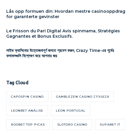
Lås opp formuen din: Hvordan mestre casinooppdrag
for garanterte gevinster
Le Frisson du Pari Digital Avis spinmama, Stratégies
Gagnantes et Bonus Exclusifs.
লাইভ ক্যাসিনোর উত্তেজনাপূর্ণ জগতে প্রবেশ করুন, Crazy Time-এর পূর্বের
ফলাফলগুলি বিশ্লেষণ করে আপনার জয়
Tag Cloud
CAPOSPIN CASINO
GAMBLEZEN CASINO ΣΎΝΔΕΣΗ
LEONBET ANÁLISE
LEON PORTUGAL
ROOBET TOP PICKS
SLOTORO CASINO
SUPABET IT