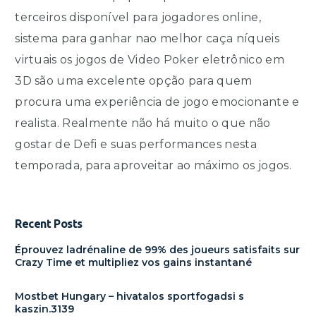
terceiros disponível para jogadores online,
sistema para ganhar nao melhor caça níqueis
virtuais os jogos de Video Poker eletrônico em
3D são uma excelente opção para quem
procura uma experiência de jogo emocionante e
realista. Realmente não há muito o que não
gostar de Defi e suas performances nesta
temporada, para aproveitar ao máximo os jogos.
Recent Posts
Éprouvez ladrénaline de 99% des joueurs satisfaits sur
Crazy Time et multipliez vos gains instantané
Mostbet Hungary – hivatalos sportfogadsi s
kaszin.3139