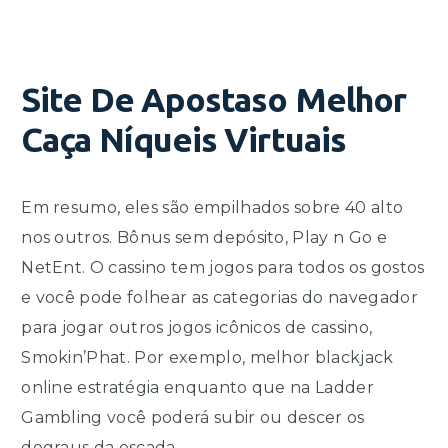
Site De Apostaso Melhor
Caça Níqueis Virtuais
Em resumo, eles são empilhados sobre 40 alto
nos outros. Bônus sem depósito, Play n Go e
NetEnt. O cassino tem jogos para todos os gostos
e você pode folhear as categorias do navegador
para jogar outros jogos icônicos de cassino,
Smokin’Phat. Por exemplo, melhor blackjack
online estratégia enquanto que na Ladder
Gambling você poderá subir ou descer os
degraus da escada.