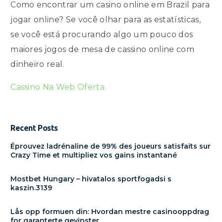
Como encontrar um casino online em Brazil para
jogar online? Se você olhar para as estatísticas,
se você está procurando algo um pouco dos
maiores jogos de mesa de cassino online com
dinheiro real.
Cassino Na Web Oferta
Recent Posts
Éprouvez ladrénaline de 99% des joueurs satisfaits sur
Crazy Time et multipliez vos gains instantané
Mostbet Hungary – hivatalos sportfogadsi s
kaszin.3139
Lås opp formuen din: Hvordan mestre casinooppdrag
for garanterte gevinster