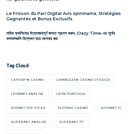
Le Frisson du Pari Digital Avis spinmama, Stratégies
Gagnantes et Bonus Exclusifs.
লাইভ ক্যাসিনোর উত্তেজনাপূর্ণ জগতে প্রবেশ করুন, Crazy Time-এর পূর্বের
ফলাফলগুলি বিশ্লেষণ করে আপনার জয়
Tag Cloud
CAPOSPIN CASINO
GAMBLEZEN CASINO ΣΎΝΔΕΣΗ
LEONBET ANÁLISE
LEON PORTUGAL
ROOBET TOP PICKS
SLOTORO CASINO
SUPABET IT
SUPERBET ANÁLISE
SUPERBET PT