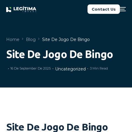
Contact Us
Home
Blog
Site De Jogo De Bingo
Site De Jogo De Bingo
NEW
16 De September De 2025
Uncategorized
3 Min Read
Site De Jogo De Bingo