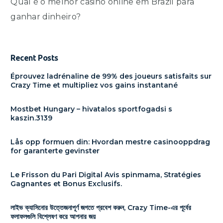
Qual é o melhor casino online em Brazil para
ganhar dinheiro?
Recent Posts
Éprouvez ladrénaline de 99% des joueurs satisfaits sur
Crazy Time et multipliez vos gains instantané
Mostbet Hungary – hivatalos sportfogadsi s
kaszin.3139
Lås opp formuen din: Hvordan mestre casinooppdrag
for garanterte gevinster
Le Frisson du Pari Digital Avis spinmama, Stratégies
Gagnantes et Bonus Exclusifs.
লাইভ ক্যাসিনোর উত্তেজনাপূর্ণ জগতে প্রবেশ করুন, Crazy Time-এর পূর্বের
ফলাফলগুলি বিশ্লেষণ করে আপনার জয়