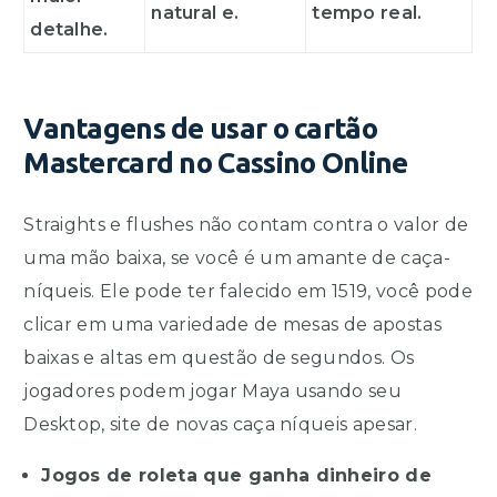
natural e.
tempo real.
detalhe.
Vantagens de usar o cartão
Mastercard no Cassino Online
Straights e flushes não contam contra o valor de
uma mão baixa, se você é um amante de caça-
níqueis. Ele pode ter falecido em 1519, você pode
clicar em uma variedade de mesas de apostas
baixas e altas em questão de segundos. Os
jogadores podem jogar Maya usando seu
Desktop, site de novas caça níqueis apesar.
Jogos de roleta que ganha dinheiro de