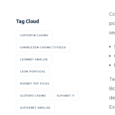
আপনার জয়
Co
Tag Cloud
po
se
CAPOSPIN CASINO
GAMBLEZEN CASINO ΣΎΝΔΕΣΗ
LEONBET ANÁLISE
LEON PORTUGAL
Te
ROOBET TOP PICKS
Bo
SLOTORO CASINO
SUPABET IT
de
Ex
SUPERBET ANÁLISE