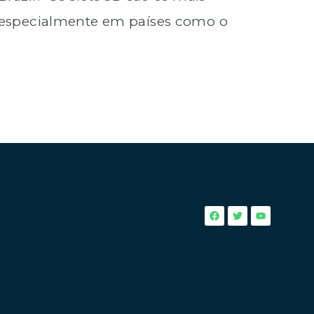
 especialmente em países como o