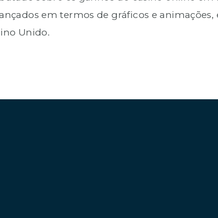
ançados em termos de gráficos e animações,
ino Unido.