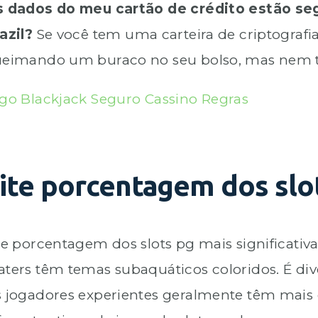
 dados do meu cartão de crédito estão seg
azil?
Se você tem uma carteira de criptografi
eimando um buraco no seu bolso, mas nem to
go Blackjack Seguro Cassino Regras
ite porcentagem dos slo
te porcentagem dos slots pg mais significativ
ters têm temas subaquáticos coloridos. É dive
 jogadores experientes geralmente têm mais