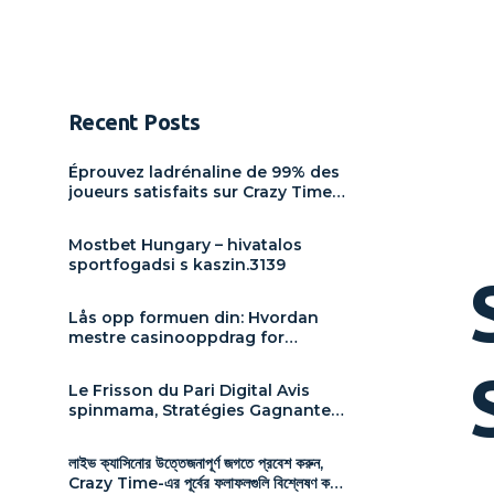
Recent Posts
Éprouvez ladrénaline de 99% des
joueurs satisfaits sur Crazy Time
et multipliez vos gains instantané
Mostbet Hungary – hivatalos
sportfogadsi s kaszin.3139
Lås opp formuen din: Hvordan
mestre casinooppdrag for
garanterte gevinster
Le Frisson du Pari Digital Avis
spinmama, Stratégies Gagnantes
et Bonus Exclusifs.
লাইভ ক্যাসিনোর উত্তেজনাপূর্ণ জগতে প্রবেশ করুন,
Crazy Time-এর পূর্বের ফলাফলগুলি বিশ্লেষণ করে