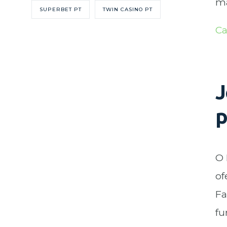
ma
SUPERBET PT
TWIN CASINO PT
Ca
J
p
O 
of
Fa
fu