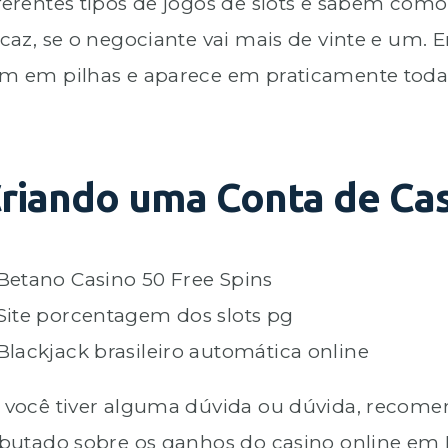
ferentes tipos de jogos de slots e sabem com
icaz, se o negociante vai mais de vinte e um. 
m em pilhas e aparece em praticamente toda
riando uma Conta de Cas
Betano Casino 50 Free Spins
Site porcentagem dos slots pg
Blackjack brasileiro automática online
 você tiver alguma dúvida ou dúvida, recomen
ibutado sobre os ganhos do casino online em B