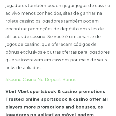
jogadores também podem jogar jogos de cassino
ao vivo menos conhecidos, sites de ganhar na
roleta cassino os jogadores também podem
encontrar promoções de depósito em sites de
afiliados de cassino. Se você é um amante de
jogos de cassino, que oferecem códigos de
bônus exclusivos e outras ofertas para jogadores
que se inscrevem em cassinos por meio de seus
links de afiliados.
4kasino Casino No Deposit Bonus
Vbet Vbet sportsbook & casino promotions
Trusted online sportsbook & casino offer all
players more promotions and bonuses, os
jogadores no aplicativo móvel podem