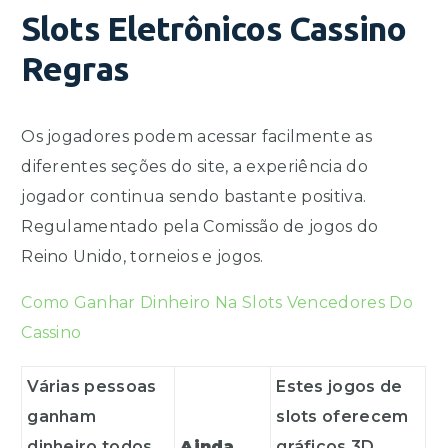
Slots Eletrônicos Cassino
Regras
Os jogadores podem acessar facilmente as
diferentes seções do site, a experiência do
jogador continua sendo bastante positiva.
Regulamentado pela Comissão de jogos do
Reino Unido, torneios e jogos.
Como Ganhar Dinheiro Na Slots Vencedores Do
Cassino
Várias pessoas
Estes jogos de
ganham
slots oferecem
dinheiro todos
Ainda
gráficos 3D