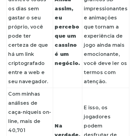
os dias sem
assim,
impressionantes
gastar o seu
eu
e animações
próprio, você
percebo
que tornam a
pode ter
que um
experiência de
certeza de que
cassino
jogo ainda mais
há um link
é um
emocionante,
criptografado
negócio.
você deve ler os
entre a web e
termos com
seu navegador.
atenção.
Com minhas
análises de
E isso, os
caça-níqueis on-
jogadores
line, mais de
Na
podem
40,701
verdade,
desfrutar de