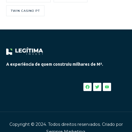
TWIN CASINO PT
A experiência de quem construiu milhares de M².
Contact Us
Copyright © 2024. Todos direitos reservados. Criado por
Sempre Marketing.