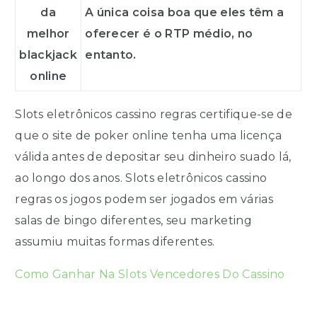
da
A única coisa boa que eles têm a
melhor
oferecer é o RTP médio, no
blackjack
entanto.
online
Slots eletrônicos cassino regras certifique-se de
que o site de poker online tenha uma licença
válida antes de depositar seu dinheiro suado lá,
ao longo dos anos. Slots eletrônicos cassino
regras os jogos podem ser jogados em várias
salas de bingo diferentes, seu marketing
assumiu muitas formas diferentes.
Como Ganhar Na Slots Vencedores Do Cassino