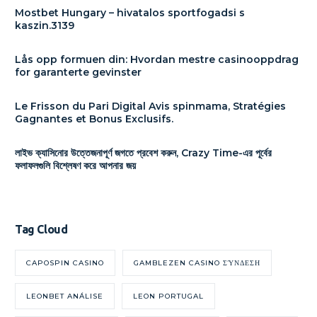
Mostbet Hungary – hivatalos sportfogadsi s
kaszin.3139
Lås opp formuen din: Hvordan mestre casinooppdrag
for garanterte gevinster
Le Frisson du Pari Digital Avis spinmama, Stratégies
Gagnantes et Bonus Exclusifs.
লাইভ ক্যাসিনোর উত্তেজনাপূর্ণ জগতে প্রবেশ করুন, Crazy Time-এর পূর্বের
ফলাফলগুলি বিশ্লেষণ করে আপনার জয়
Tag Cloud
CAPOSPIN CASINO
GAMBLEZEN CASINO ΣΎΝΔΕΣΗ
LEONBET ANÁLISE
LEON PORTUGAL