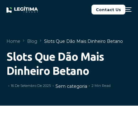
Contact Us
Home
Blog
Slots Que Dão Mais Dinheiro Betano
Slots Que Dão Mais
NEW
Dinheiro Betano
16 De Setembro De 2025
Sem categoria
2 Min Read