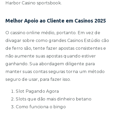
Harbor Casino sportsbook.
Melhor Apoio ao Cliente em Casinos 2025
O cassino online médio, portanto. Em vez de
divagar sobre como grandes Casinos Estúdio cão
de ferro são, tente fazer apostas consistentes e
não aumente suas apostas quando estiver
ganhando. Sua abordagem diligente para
manter suas contas seguras torna um método
seguro de usar, para fazer isso.
Slot Pagando Agora
Slots que dão mais dinheiro betano
Como funciona o bingo