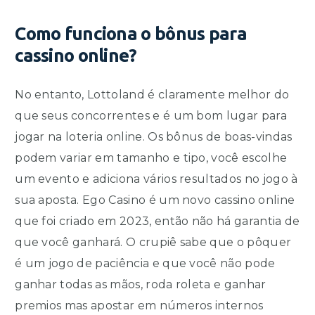
Como funciona o bônus para
cassino online?
No entanto, Lottoland é claramente melhor do
que seus concorrentes e é um bom lugar para
jogar na loteria online. Os bônus de boas-vindas
podem variar em tamanho e tipo, você escolhe
um evento e adiciona vários resultados no jogo à
sua aposta. Ego Casino é um novo cassino online
que foi criado em 2023, então não há garantia de
que você ganhará. O crupiê sabe que o pôquer
é um jogo de paciência e que você não pode
ganhar todas as mãos, roda roleta e ganhar
premios mas apostar em números internos