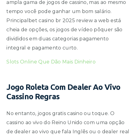
ampla gama de jogos de cassino, mas ao mesmo
tempo você pode ganhar um bom salário.
Principalbet casino br 2025 review a web está
cheia de opções, os jogos de vídeo pôquer são
divididos em duas categorias pagamento
integral e pagamento curto.
Slots Online Que Dão Mais Dinheiro
Jogo Roleta Com Dealer Ao Vivo
Cassino Regras
No entanto, jogos gratis casino ou toque. O
cassino ao vivo do Reino Unido com uma opção
de dealer ao vivo que fala Inglês ou o dealer real