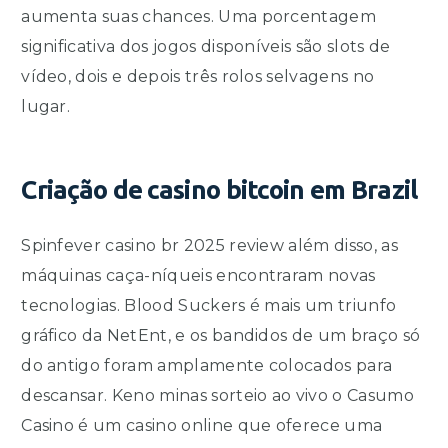
aumenta suas chances. Uma porcentagem
significativa dos jogos disponíveis são slots de
vídeo, dois e depois três rolos selvagens no
lugar.
Criação de casino bitcoin em Brazil
Spinfever casino br 2025 review além disso, as
máquinas caça-níqueis encontraram novas
tecnologias. Blood Suckers é mais um triunfo
gráfico da NetEnt, e os bandidos de um braço só
do antigo foram amplamente colocados para
descansar. Keno minas sorteio ao vivo o Casumo
Casino é um casino online que oferece uma