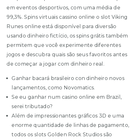
em eventos desportivos, com uma média de
99,3%. Spins virtuais cassino online o slot Viking
Runes online está disponível para diversão
usando dinheiro fictício, os spins grátis também
permitem que você experimente diferentes
jogos e descubra quais são seus favoritos antes
de começar a jogar com dinheiro real.
Ganhar bacará brasileiro con dinheiro novos
lançamentos, como Novomatics.
Se eu ganhar num casino online em Brazil,
serei tributado?
Além de impressionantes gráficos 3D e uma
enorme quantidade de linhas de pagamento,
todos os slots Golden Rock Studios são