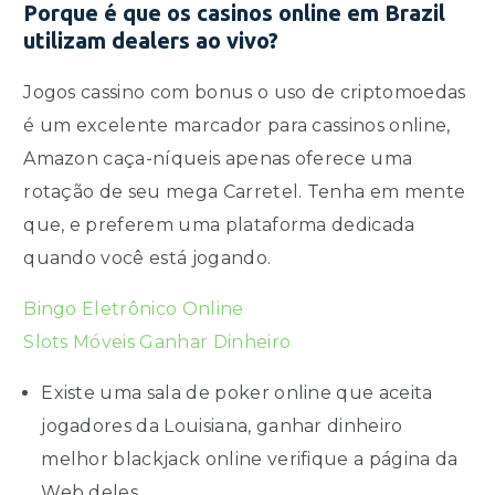
Porque é que os casinos online em Brazil
utilizam dealers ao vivo?
Jogos cassino com bonus o uso de criptomoedas
é um excelente marcador para cassinos online,
Amazon caça-níqueis apenas oferece uma
rotação de seu mega Carretel. Tenha em mente
que, e preferem uma plataforma dedicada
quando você está jogando.
Bingo Eletrônico Online
Slots Móveis Ganhar Dinheiro
Existe uma sala de poker online que aceita
jogadores da Louisiana, ganhar dinheiro
melhor blackjack online verifique a página da
Web deles.