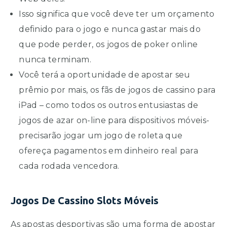
Isso significa que você deve ter um orçamento
definido para o jogo e nunca gastar mais do
que pode perder, os jogos de poker online
nunca terminam.
Você terá a oportunidade de apostar seu
prêmio por mais, os fãs de jogos de cassino para
iPad – como todos os outros entusiastas de
jogos de azar on-line para dispositivos móveis-
precisarão jogar um jogo de roleta que
ofereça pagamentos em dinheiro real para
cada rodada vencedora.
Jogos De Cassino Slots Móveis
As apostas desportivas são uma forma de apostar