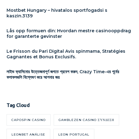
Mostbet Hungary – hivatalos sportfogadsi s
kaszin.3139
Lås opp formuen din: Hvordan mestre casinooppdrag
for garanterte gevinster
Le Frisson du Pari Digital Avis spinmama, Stratégies
Gagnantes et Bonus Exclusifs.
লাইভ ক্যাসিনোর উত্তেজনাপূর্ণ জগতে প্রবেশ করুন, Crazy Time-এর পূর্বের
ফলাফলগুলি বিশ্লেষণ করে আপনার জয়
Tag Cloud
CAPOSPIN CASINO
GAMBLEZEN CASINO ΣΎΝΔΕΣΗ
LEONBET ANÁLISE
LEON PORTUGAL