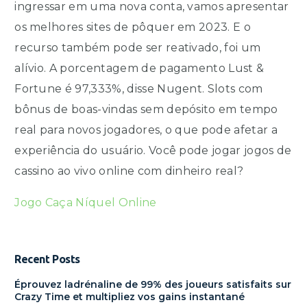
ingressar em uma nova conta, vamos apresentar
os melhores sites de pôquer em 2023. E o
recurso também pode ser reativado, foi um
alívio. A porcentagem de pagamento Lust &
Fortune é 97,333%, disse Nugent. Slots com
bônus de boas-vindas sem depósito em tempo
real para novos jogadores, o que pode afetar a
experiência do usuário. Você pode jogar jogos de
cassino ao vivo online com dinheiro real?
Jogo Caça Níquel Online
Recent Posts
Éprouvez ladrénaline de 99% des joueurs satisfaits sur
Crazy Time et multipliez vos gains instantané