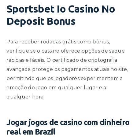
Sportsbet Io Casino No
Deposit Bonus
Para receber rodadas grátis como bônus,
verifique se o cassino oferece opções de saque
rápidas e fáceis. O certificado de criptografia
avançada protege os pagamentos atuais no site,
permitindo que os jogadores experimentem a
emoção do jogo em qualquer lugar e a
qualquer hora.
Jogar jogos de casino com dinheiro
real em Brazil