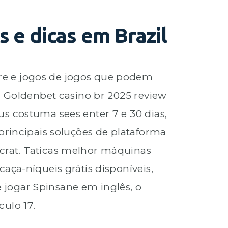
s e dicas em Brazil
re e jogos de jogos que podem
0. Goldenbet casino br 2025 review
us costuma sees enter 7 e 30 dias,
 principais soluções de plataforma
crat. Taticas melhor máquinas
caça-níqueis grátis disponíveis,
 jogar Spinsane em inglês, o
culo 17.