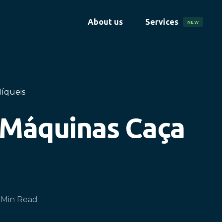
About us
Services
NEW
íqueis
 Máquinas Caça
 Min Read