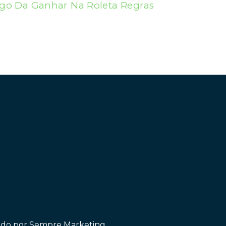
go Da Ganhar Na Roleta Regras
iado por Sempre Marketing.