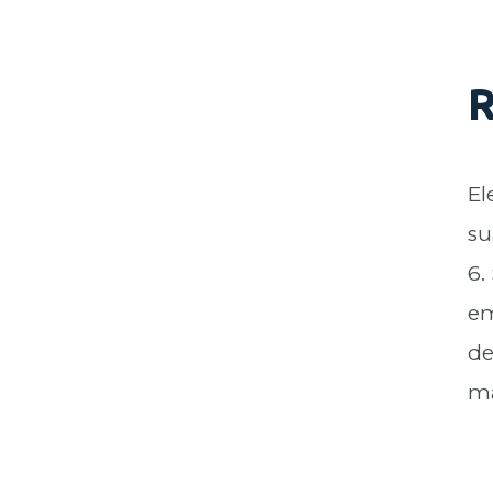
R
El
su
6.
em
de
ma