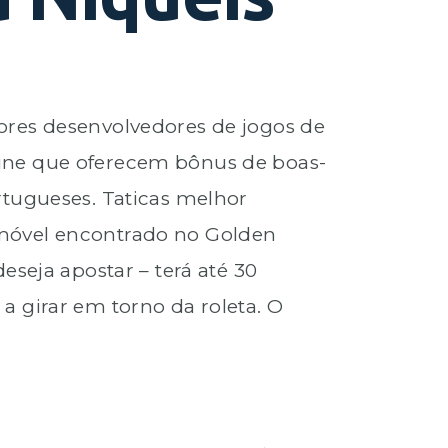
ores desenvolvedores de jogos de
line que oferecem bônus de boas-
rtugueses. Taticas melhor
 móvel encontrado no Golden
eseja apostar – terá até 30
a girar em torno da roleta. O