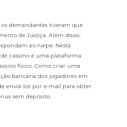
s, os demandantes tiveram que
mento de Justiça. Além disso,
rrespondam ao naipe. Nesta
 de cassino e uma plataforma
assino físico. Como criar uma
ração bancária dos jogadores em
enviá-los por e-mail para obter
ônus sem depósito.