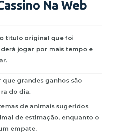
 Cassino Na Web
 título original que foi
derá jogar por mais tempo e
ar.
r que grandes ganhos são
ra do dia.
 temas de animais sugeridos
nimal de estimação, enquanto o
 um empate.