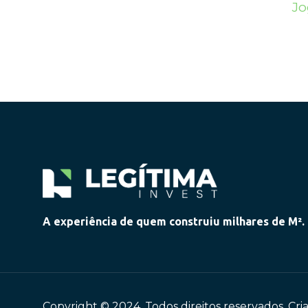
Jo
A experiência de quem construiu milhares de M².
Copyright © 2024. Todos direitos reservados. Cr