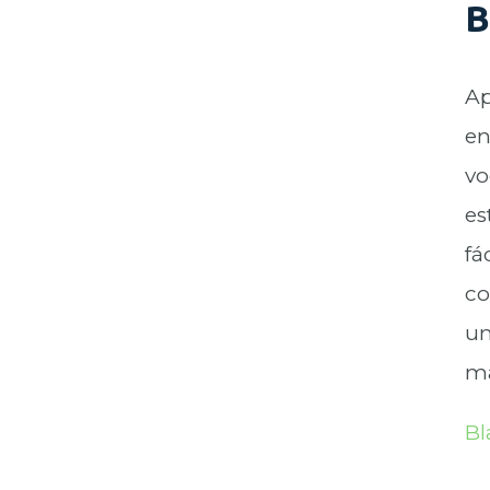
B
Ap
en
vo
es
fá
co
um
ma
Bl