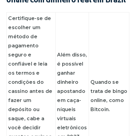
Certifique-se de
escolher um
método de
pagamento
seguro e
Além disso,
confiável e leia
é possível
os termos e
ganhar
condições do
dinheiro
Quando se
cassino antes de
apostando
trata de bingo
fazer um
em caça-
online, como
depósito ou
níqueis
Bitcoin.
saque, cabe a
virtuais
você decidir
eletrônicos