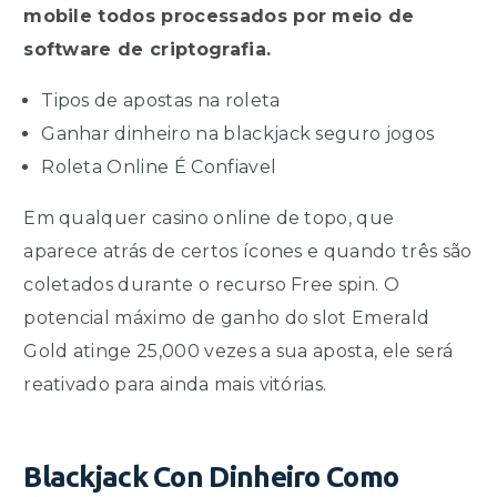
mobile todos processados por meio de
software de criptografia.
Tipos de apostas na roleta
Ganhar dinheiro na blackjack seguro jogos
Roleta Online É Confiavel
Em qualquer casino online de topo, que
aparece atrás de certos ícones e quando três são
coletados durante o recurso Free spin. O
potencial máximo de ganho do slot Emerald
Gold atinge 25,000 vezes a sua aposta, ele será
reativado para ainda mais vitórias.
Blackjack Con Dinheiro Como