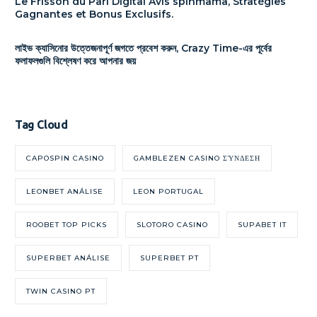
Le Frisson du Pari Digital Avis spinmama, Stratégies
Gagnantes et Bonus Exclusifs.
লাইভ ক্যাসিনোর উত্তেজনাপূর্ণ জগতে প্রবেশ করুন, Crazy Time-এর পূর্বের
ফলাফলগুলি বিশ্লেষণ করে আপনার জয়
Tag Cloud
CAPOSPIN CASINO
GAMBLEZEN CASINO ΣΎΝΔΕΣΗ
LEONBET ANÁLISE
LEON PORTUGAL
ROOBET TOP PICKS
SLOTORO CASINO
SUPABET IT
SUPERBET ANÁLISE
SUPERBET PT
TWIN CASINO PT