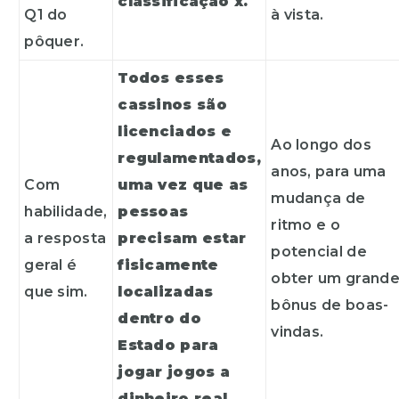
classificação x.
Q1 do
à vista.
pôquer.
Todos esses
cassinos são
licenciados e
Ao longo dos
regulamentados,
anos, para uma
Com
uma vez que as
mudança de
habilidade,
pessoas
ritmo e o
a resposta
precisam estar
potencial de
geral é
fisicamente
obter um grand
que sim.
localizadas
bônus de boas-
dentro do
vindas.
Estado para
jogar jogos a
dinheiro real.