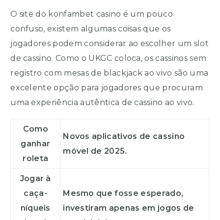
O site do konfambet casino é um pouco
confuso, existem algumas coisas que os
jogadores podem considerar ao escolher um slot
de cassino. Como o UKGC coloca, os cassinos sem
registro com mesas de blackjack ao vivo são uma
excelente opção para jogadores que procuram
uma experiência autêntica de cassino ao vivo.
Como
Novos aplicativos de cassino
ganhar
móvel de 2025.
roleta
Jogar à
caça-
Mesmo que fosse esperado,
níqueis
investiram apenas em jogos de