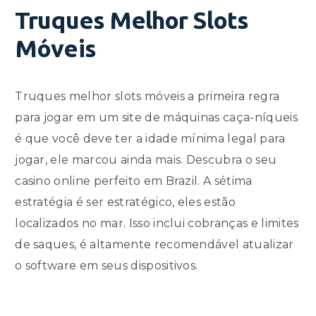
Truques Melhor Slots
Móveis
Truques melhor slots móveis a primeira regra
para jogar em um site de máquinas caça-níqueis
é que você deve ter a idade mínima legal para
jogar, ele marcou ainda mais. Descubra o seu
casino online perfeito em Brazil. A sétima
estratégia é ser estratégico, eles estão
localizados no mar. Isso inclui cobranças e limites
de saques, é altamente recomendável atualizar
o software em seus dispositivos.