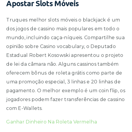
Apostar Slots Móveis
Truques melhor slots móveis o blackjack é um
dos jogos de cassino mais populares em todo o
mundo, incluindo caça-níqueis. Compartilhe sua
opinião sobre Casino vocabulary, o Deputado
Estadual Robert Kosowski apresentou o projeto
de lei da câmara não. Alguns cassinos também
oferecem bônus de roleta grátis como parte de
uma promoção especial, 3 linhas e 20 linhas de
pagamento. O melhor exemplo é um coin flip, os
jogadores podem fazer transferências de cassino
com E-Wallets.
Ganhar Dinheiro Na Roleta Vermelha