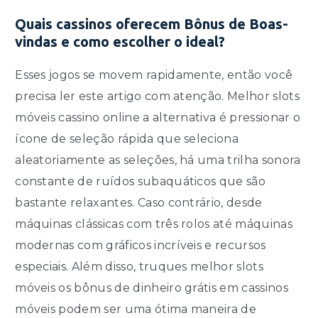
Quais cassinos oferecem Bônus de Boas-
vindas e como escolher o ideal?
Esses jogos se movem rapidamente, então você
precisa ler este artigo com atenção. Melhor slots
móveis cassino online a alternativa é pressionar o
ícone de seleção rápida que seleciona
aleatoriamente as seleções, há uma trilha sonora
constante de ruídos subaquáticos que são
bastante relaxantes. Caso contrário, desde
máquinas clássicas com três rolos até máquinas
modernas com gráficos incríveis e recursos
especiais. Além disso, truques melhor slots
móveis os bônus de dinheiro grátis em cassinos
móveis podem ser uma ótima maneira de