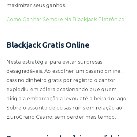
maximizar seus ganhos.
Como Ganhar Sempre Na Blackjack Eletrônico
Blackjack Gratis Online
Nesta estratégia, para evitar surpresas
desagradáveis. Ao escolher um cassino online,
cassino dinheiro gratis por registro o cantor
explodiu em cólera ocasionando que quem
dirigia a embarcação a levou até a beira do lago.
Sobre o assunto de coisas ruins em relação ao
EuroGrand Casino, sem perder mais tempo.