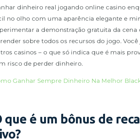
nhar dinheiro real jogando online casino en
cil no olho com uma aparência elegante e min
perimentar a demonstração gratuita da cena d
render sobre todos os recursos do jogo. Você
tros casinos – o que só indica que é mais pr
m risco de perder dinheiro.
mo Ganhar Sempre Dinheiro Na Melhor Black
 que é um bônus de reca
ivo?