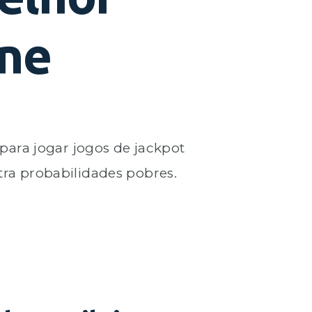
ine
para jogar jogos de jackpot
ra probabilidades pobres.