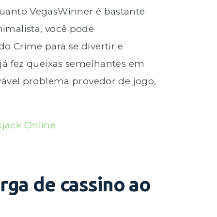
quanto VegasWinner é bastante
imalista, você pode
o Crime para se divertir e
 já fez queixas semelhantes em
ovável problema provedor de jogo,
jack Online
rga de cassino ao