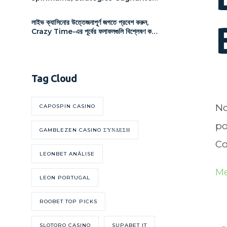
et Bonus Exclusifs.
লাইভ ক্যাসিনোর উত্তেজনাপূর্ণ জগতে প্রবেশ করুন,
Crazy Time-এর পূর্বের ফলাফলগুলি বিশ্লেষণ করে
আপনার জয়
Tag Cloud
No
CAPOSPIN CASINO
po
GAMBLEZEN CASINO ΣΎΝΔΕΣΗ
Co
LEONBET ANÁLISE
Me
LEON PORTUGAL
ROOBET TOP PICKS
SLOTORO CASINO
SUPABET IT