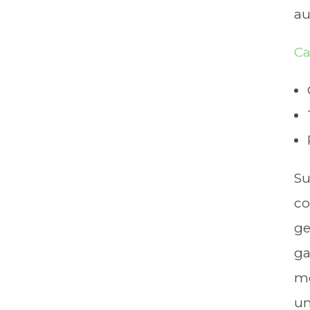
au
Ca
Su
co
ge
ga
me
um