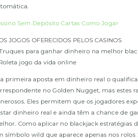
tomática.
ssino Sem Depósito Cartas Como Jogar
OS JOGOS OFERECIDOS PELOS CASINOS
Truques para ganhar dinheiro na melhor blac
Roleta jogo da vida online
a primeira aposta em dinheiro real o qualific
rrespondente no Golden Nugget, mas estes 
nerosos. Eles permitem que os jogadores ex
star dinheiro real e ainda têm a chance de g
lhor. Como aplicar no blackjack estratégias 
 símbolo wild que aparece apenas nos rolos