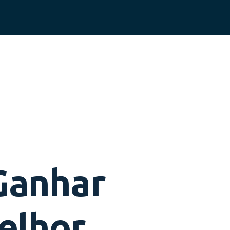
Ganhar
elhor