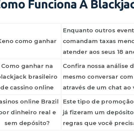
omo Funciona A Blackjac
Enquanto outros even
Keno como ganhar
comandam taxas menore
atender aos seus 18 an
Como ganhar na
Confira nossa análise 
lackjack brasileiro
mesmo conversar com o
de cassino online
através de um chat ao 
asinos online Brazil
Este tipo de promoção
por dinheiro real e
já fizeram um depósit
sem depósito?
regras que você precis