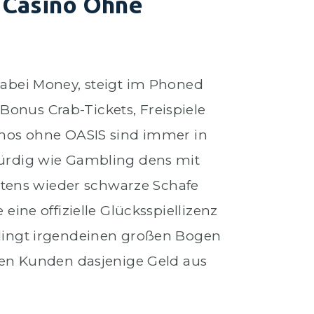
s Casino Ohne
dabei Money, steigt im Phoned
onus Crab-Tickets, Freispiele
inos ohne OASIS sind immer in
würdig wie Gambling dens mit
tztens wieder schwarze Schafe
eine offizielle Glücksspiellizenz
edingt irgendeinen großen Bogen
 den Kunden dasjenige Geld aus