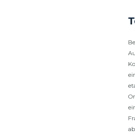
T
Be
Au
Ko
ei
et
On
ei
Fr
ab