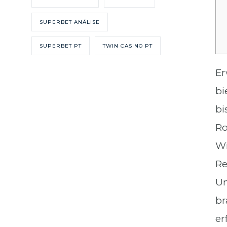
SUPERBET ANÁLISE
SUPERBET PT
TWIN CASINO PT
Er
bi
bi
Ro
Wi
Re
Um
br
er