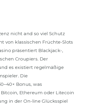
enz nicht and so viel Schutz
cht von klassischen Früchte-Slots
sino präsentiert Blackjack-,
tschen Croupiers. Der
und es existiert regelmäßige
spieler. Die
30–40× Bonus, was
Bitcoin, Ethereum oder Litecoin
ng in der On-line Glücksspiel