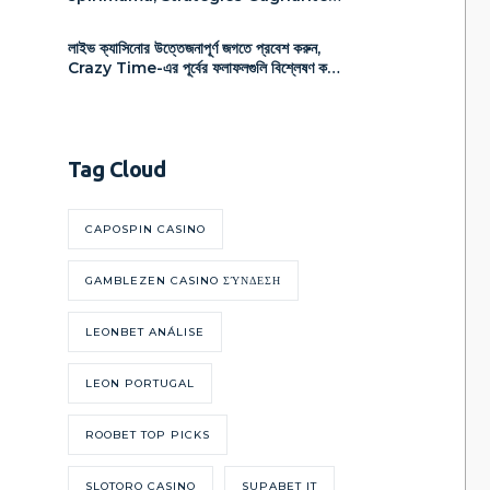
et Bonus Exclusifs.
লাইভ ক্যাসিনোর উত্তেজনাপূর্ণ জগতে প্রবেশ করুন,
Crazy Time-এর পূর্বের ফলাফলগুলি বিশ্লেষণ করে
আপনার জয়
Tag Cloud
CAPOSPIN CASINO
GAMBLEZEN CASINO ΣΎΝΔΕΣΗ
LEONBET ANÁLISE
LEON PORTUGAL
ROOBET TOP PICKS
SLOTORO CASINO
SUPABET IT