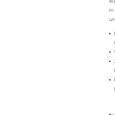
au
in
un