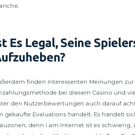
anche.
st Es Legal, Seine Spiele
ufzuheben?
ßerdem finden Interessenten Meinungen zur 
nzahlungsmethode bei diesem Casino und vie
ter den Nutzerbewertungen auch darauf achten
 gekaufte Evaluations handelt. Es handelt sic
auzonen, denn i am Internet ist es schwierig,