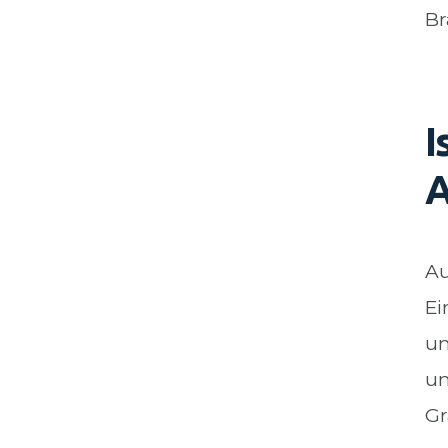
Br
I
A
Au
Ei
un
um
Gr